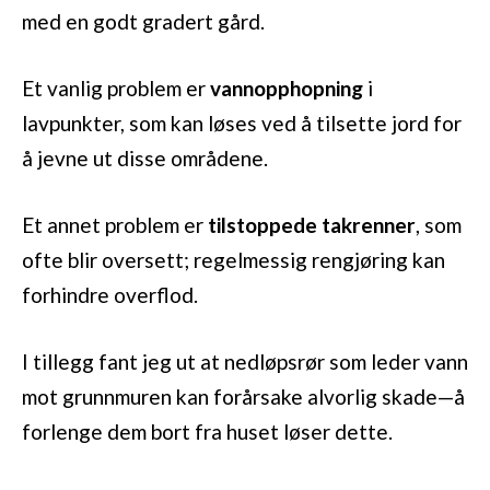
med en godt gradert gård.
Et vanlig problem er
vannopphopning
i
lavpunkter, som kan løses ved å tilsette jord for
å jevne ut disse områdene.
Et annet problem er
tilstoppede takrenner
, som
ofte blir oversett; regelmessig rengjøring kan
forhindre overflod.
I tillegg fant jeg ut at nedløpsrør som leder vann
mot grunnmuren kan forårsake alvorlig skade—å
forlenge dem bort fra huset løser dette.