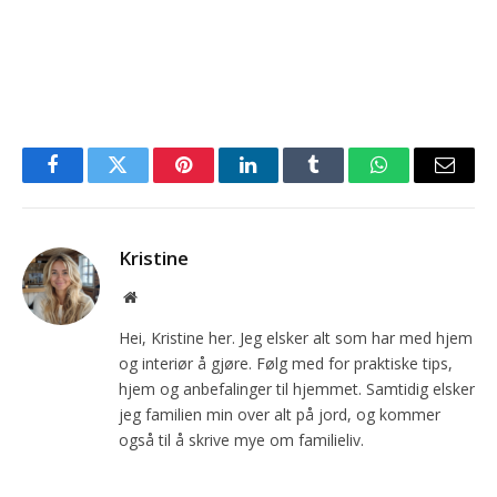
Facebook
Twitter
Pinterest
LinkedIn
Tumblr
WhatsApp
Email
Kristine
Website
Hei, Kristine her. Jeg elsker alt som har med hjem
og interiør å gjøre. Følg med for praktiske tips,
hjem og anbefalinger til hjemmet. Samtidig elsker
jeg familien min over alt på jord, og kommer
også til å skrive mye om familieliv.