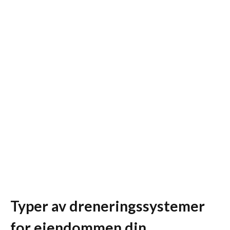
Typer av dreneringssystemer
for eiendommen din