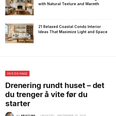
with Natural Texture and Warmth
21 Relaxed Coastal Condo Interior
Ideas That Maximize Light and Space
HUS OG HAGE
Drenering rundt huset – det
du trenger å vite før du
starter
BY
KRISTINE
UPDATED:
SEPTEMBER 23, 2025