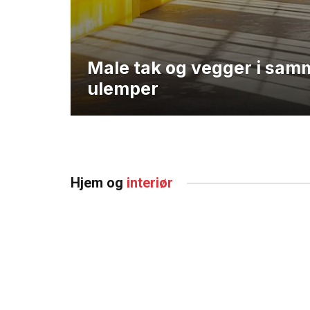
Male tak og vegger i samm
ulemper
Hjem og
interiør