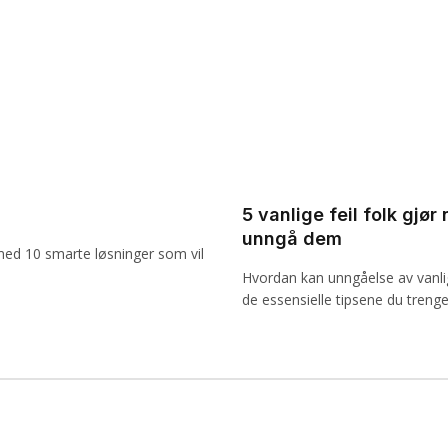
5 vanlige feil folk gjø
unngå dem
med 10 smarte løsninger som vil
Hvordan kan unngåelse av vanlige
de essensielle tipsene du trenger