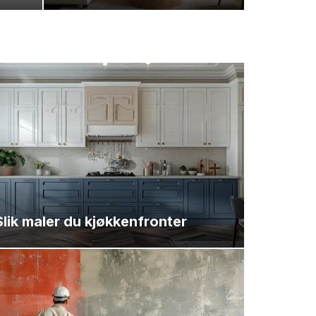
Slik maler du kjøkkenfronter