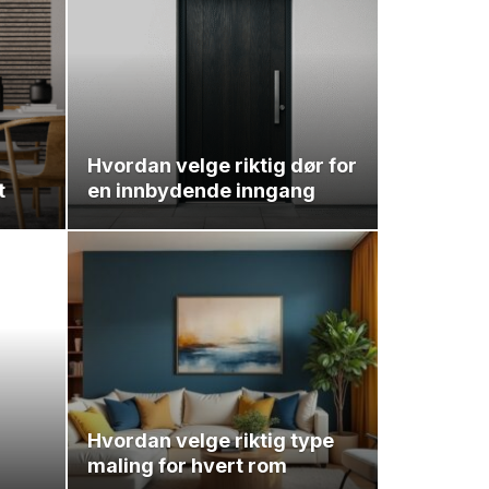
Hvordan velge riktig dør for
t
en innbydende inngang
Hvordan velge riktig type
maling for hvert rom