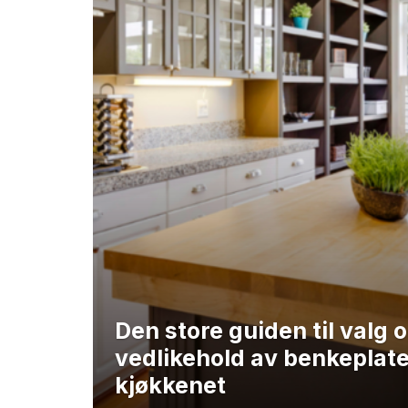
Den store guiden til valg 
vedlikehold av benkeplat
kjøkkenet