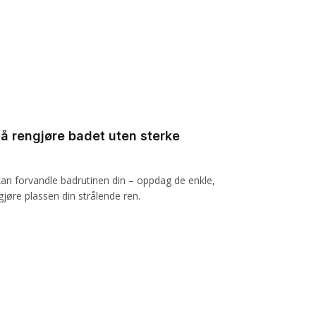
 å rengjøre badet uten sterke
an forvandle badrutinen din – oppdag de enkle,
gjøre plassen din strålende ren.