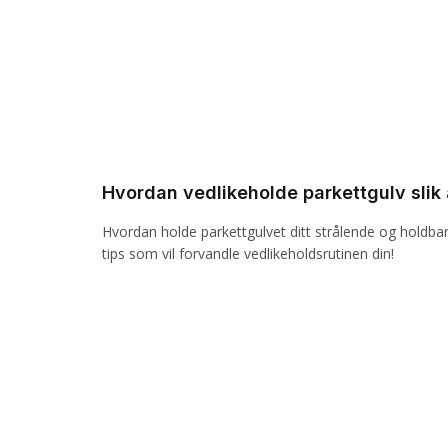
Hvordan vedlikeholde parkettgulv slik at
Hvordan holde parkettgulvet ditt strålende og holdbart
tips som vil forvandle vedlikeholdsrutinen din!