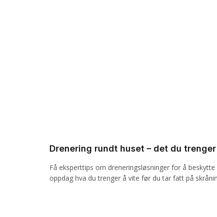
Drenering rundt huset – det du trenger 
Få eksperttips om dreneringsløsninger for å beskyt
oppdag hva du trenger å vite før du tar fatt på skråni