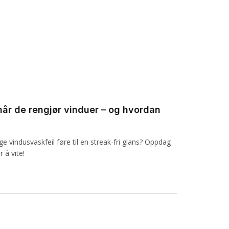
r når de rengjør vinduer – og hvordan
 vindusvaskfeil føre til en streak-fri glans? Oppdag
 å vite!