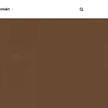
ntakt