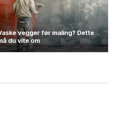
Vaske vegger før maling? Dette
må du vite om