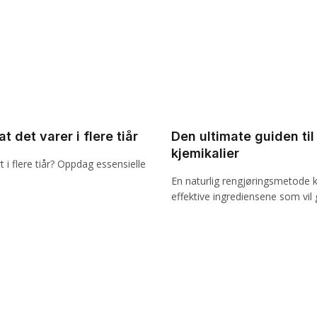
 det varer i flere tiår
Den ultimate guiden til
kjemikalier
 i flere tiår? Oppdag essensielle
En naturlig rengjøringsmetode k
effektive ingrediensene som vil 