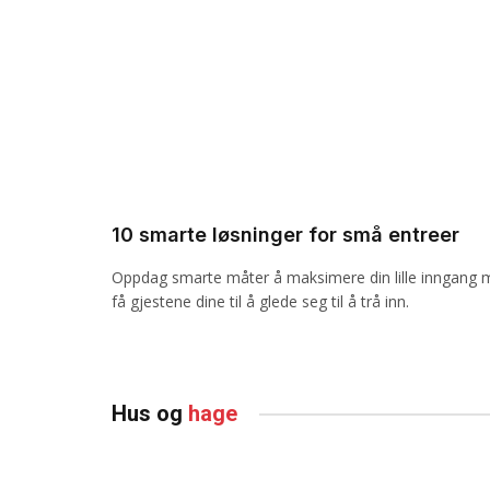
10 smarte løsninger for små entreer
Oppdag smarte måter å maksimere din lille inngang 
få gjestene dine til å glede seg til å trå inn.
Hus og
hage