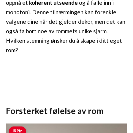
oppnå et
koherent utseende
og å falle inn i
monotoni. Denne tilnærmingen kan forenkle
valgene dine når det gjelder dekor, men det kan
også ta bort noe av rommets unike sjarm.
Hvilken stemning ønsker du å skape i ditt eget
rom?
Forsterket følelse av rom
Pin