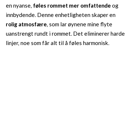
en nyanse,
føles rommet mer omfattende
og
innbydende. Denne enhetligheten skaper en
rolig atmosfære
, som lar øynene mine flyte
uanstrengt rundt i rommet. Det eliminerer harde
linjer, noe som får alt til å føles harmonisk.