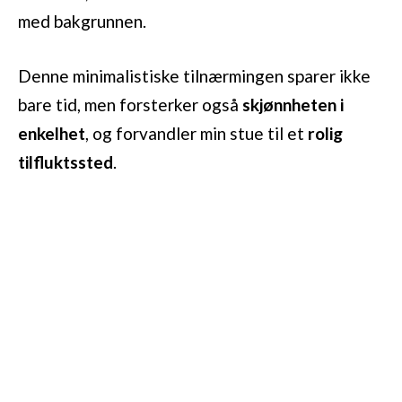
med bakgrunnen.
Denne minimalistiske tilnærmingen sparer ikke
bare tid, men forsterker også
skjønnheten i
enkelhet
, og forvandler min stue til et
rolig
tilfluktssted
.