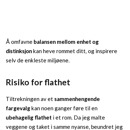
Å omfavne
balansen mellom enhet og
distinksjon
kan heve rommet ditt, og inspirere
selv de enkleste miljøene.
Risiko for flathet
Tiltrekningen av et
sammenhengende
fargevalg
kan noen ganger føre til en
ubehagelig flathet
i et rom. Da jeg malte
veggene og taket i samme nyanse, beundret jeg