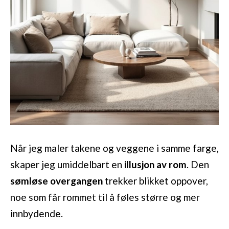
Når jeg maler takene og veggene i samme farge,
skaper jeg umiddelbart en
illusjon av rom
. Den
sømløse overgangen
trekker blikket oppover,
noe som får rommet til å føles større og mer
innbydende.