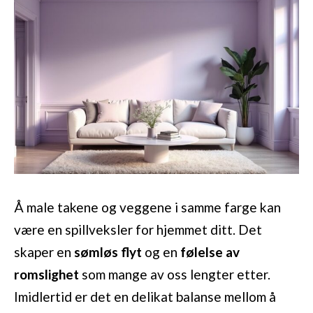
Å male takene og veggene i samme farge kan
være en spillveksler for hjemmet ditt. Det
skaper en
sømløs flyt
og en
følelse av
romslighet
som mange av oss lengter etter.
Imidlertid er det en delikat balanse mellom å