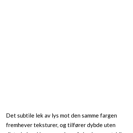
Det subtile lek av lys mot den samme fargen
fremhever teksturer, og tilfører dybde uten