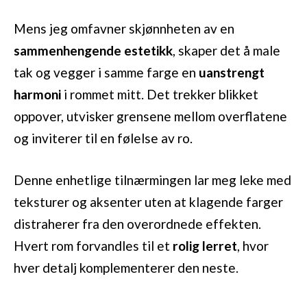
Mens jeg omfavner skjønnheten av en
sammenhengende estetikk
, skaper det å male
tak og vegger i samme farge en
uanstrengt
harmoni
i rommet mitt. Det trekker blikket
oppover, utvisker grensene mellom overflatene
og inviterer til en følelse av ro.
Denne enhetlige tilnærmingen lar meg leke med
teksturer og aksenter uten at klagende farger
distraherer fra den overordnede effekten.
Hvert rom forvandles til et
rolig lerret
, hvor
hver detalj komplementerer den neste.