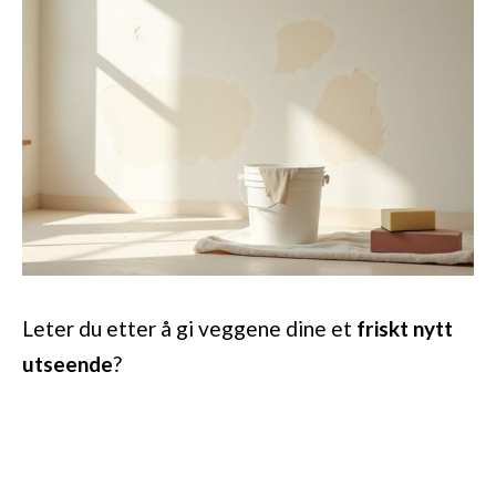
Leter du etter å gi veggene dine et
friskt nytt
utseende
?