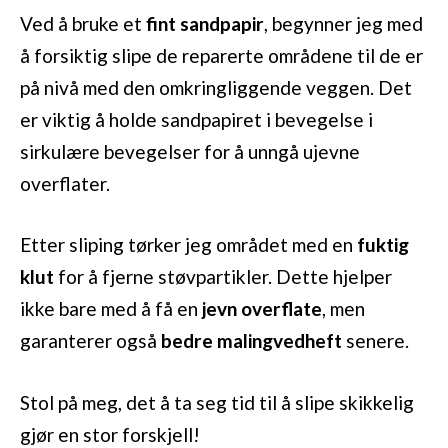
Ved å bruke et
fint sandpapir
, begynner jeg med
å forsiktig slipe de reparerte områdene til de er
på nivå med den omkringliggende veggen. Det
er viktig å holde sandpapiret i bevegelse i
sirkulære bevegelser for å unngå ujevne
overflater.
Etter sliping tørker jeg området med en
fuktig
klut
for å fjerne støvpartikler. Dette hjelper
ikke bare med å få en
jevn overflate
, men
garanterer også
bedre malingvedheft
senere.
Stol på meg, det å ta seg tid til å slipe skikkelig
gjør en stor forskjell!