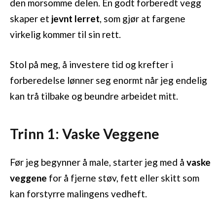
den morsomme delen. En godt forberedt vegg
skaper et
jevnt lerret
, som gjør at fargene
virkelig kommer til sin rett.
Stol på meg, å investere tid og krefter i
forberedelse lønner seg enormt når jeg endelig
kan trå tilbake og beundre arbeidet mitt.
Trinn 1: Vaske Veggene
Før jeg begynner å male, starter jeg med å
vaske
veggene
for å fjerne støv, fett eller skitt som
kan forstyrre malingens vedheft.