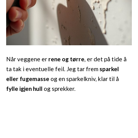
Når veggene er
rene og tørre
, er det på tide å
ta tak i eventuelle feil. Jeg tar frem
sparkel
eller fugemasse
og en sparkelkniv, klar til å
fylle igjen hull
og sprekker.