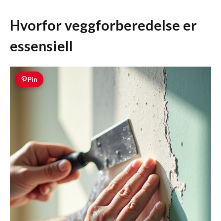
Hvorfor veggforberedelse er
essensiell
Pin