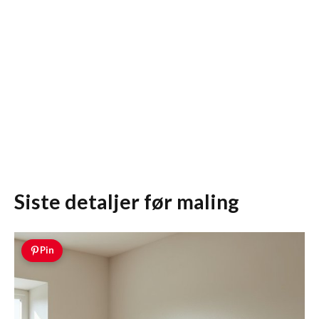
Siste detaljer før maling
Pin