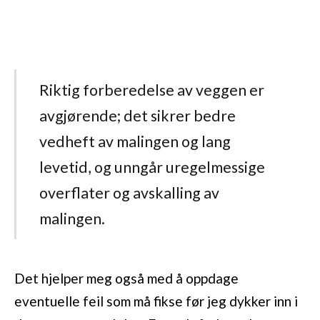
Riktig forberedelse av veggen er
avgjørende; det sikrer bedre
vedheft av malingen og lang
levetid, og unngår uregelmessige
overflater og avskalling av
malingen.
Det hjelper meg også med å oppdage
eventuelle feil som må fikse før jeg dykker inn i