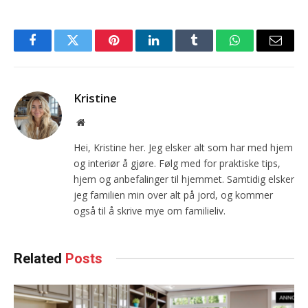
Facebook
Twitter
Pinterest
LinkedIn
Tumblr
WhatsApp
Email
Kristine
Website
Hei, Kristine her. Jeg elsker alt som har med hjem
og interiør å gjøre. Følg med for praktiske tips,
hjem og anbefalinger til hjemmet. Samtidig elsker
jeg familien min over alt på jord, og kommer
også til å skrive mye om familieliv.
Related
Posts