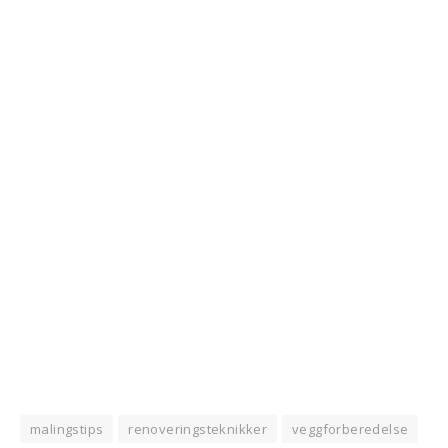
malingstips
renoveringsteknikker
veggforberedelse