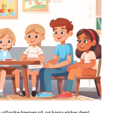
 utfordre hjernen på, og barna elsker dem!