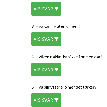
VIS SVAR ▼
3. Hva kan fly uten vinger?
VIS SVAR ▼
4. Hvilken nøkkel kan ikke åpne en dør?
VIS SVAR ▼
5. Hva blir våtere jo mer det tørker?
VIS SVAR ▼