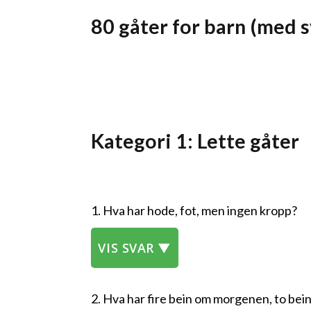
80 gåter for barn (med s
Kategori 1: Lette gåter
1. Hva har hode, fot, men ingen kropp?
VIS SVAR ▼
2. Hva har fire bein om morgenen, to be