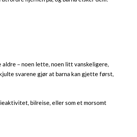
le aldre – noen lette, noen litt vanskeligere,
ulte svarene gjør at barna kan gjette først,
eaktivitet, bilreise, eller som et morsomt