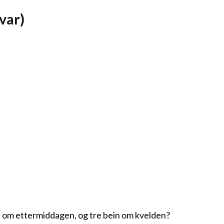
var)
in om ettermiddagen, og tre bein om kvelden?