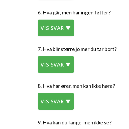
6. Hva går, men har ingen føtter?
VIS SVAR ▼
7. Hva blir større jo mer du tar bort?
VIS SVAR ▼
8. Hva har ører, men kan ikke høre?
VIS SVAR ▼
9. Hva kan du fange, men ikke se?