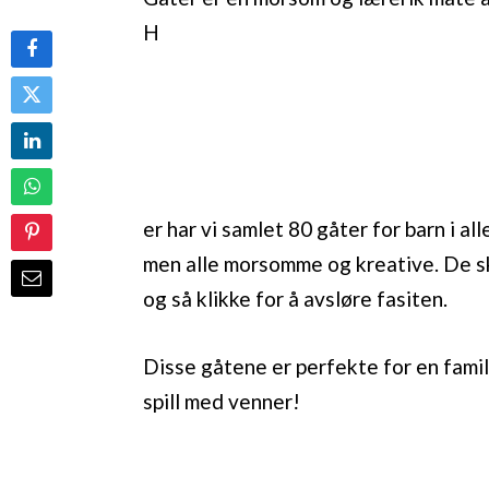
H
er har vi samlet 80 gåter for barn i al
men alle morsomme og kreative. De skj
og så klikke for å avsløre fasiten.
Disse gåtene er perfekte for en famili
spill med venner!