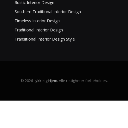
Rustic Interior Design
Southern Traditional Interior Design
Timeless Interior Design
Traditional Interior Design
Transitional Interior Design Style
© 2026
Lykkelig Hjem
. Alle rettigheter forbeholdes.